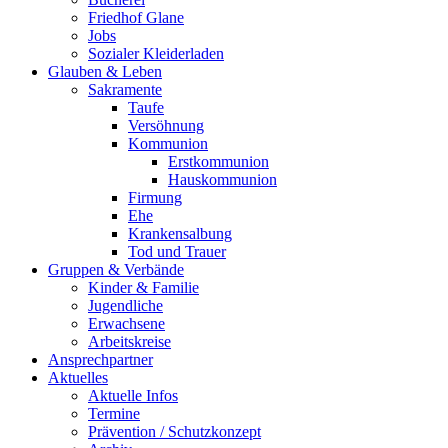
Friedhof Glane
Jobs
Sozialer Kleiderladen
Glauben & Leben
Sakramente
Taufe
Versöhnung
Kommunion
Erstkommunion
Hauskommunion
Firmung
Ehe
Krankensalbung
Tod und Trauer
Gruppen & Verbände
Kinder & Familie
Jugendliche
Erwachsene
Arbeitskreise
Ansprechpartner
Aktuelles
Aktuelle Infos
Termine
Prävention / Schutzkonzept