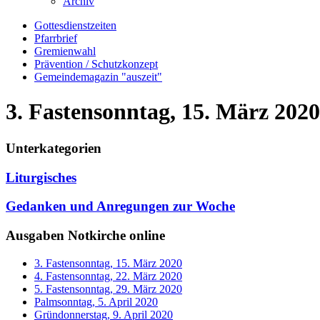
Archiv
Gottesdienstzeiten
Pfarrbrief
Gremienwahl
Prävention / Schutzkonzept
Gemeindemagazin "auszeit"
3. Fastensonntag, 15. März 2020
Unterkategorien
Liturgisches
Gedanken und Anregungen zur Woche
Ausgaben Notkirche online
3. Fastensonntag, 15. März 2020
4. Fastensonntag, 22. März 2020
5. Fastensonntag, 29. März 2020
Palmsonntag, 5. April 2020
Gründonnerstag, 9. April 2020