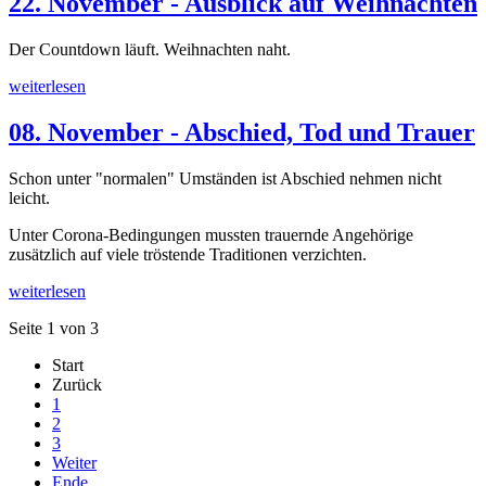
22. November - Ausblick auf Weihnachten
Der Countdown läuft. Weihnachten naht.
weiterlesen
08. November - Abschied, Tod und Trauer
Schon unter "normalen" Umständen ist Abschied nehmen nicht
leicht.
Unter Corona-Bedingungen mussten trauernde Angehörige
zusätzlich auf viele tröstende Traditionen verzichten.
weiterlesen
Seite 1 von 3
Start
Zurück
1
2
3
Weiter
Ende