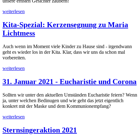
unsere ernsten Gesichter zaubern!
weiterlesen
Kita-Spezial: Kerzensegnung zu Maria
Lichtmess
Auch wenn im Moment viele Kinder zu Hause sind - irgendwann
geht es wieder los in der Kita. Klar, dass wir uns da schon mal
vorbereiten.
weiterlesen
31. Januar 2021 - Eucharistie und Corona
Sollten wir unter den aktuellen Umständen Eucharistie feiern? Wenn
ja, unter welchen Bedinugen und wie geht das jetzt eigentlich
konkret mit der Maske und dem Kommunionempfang?
weiterlesen
Sternsingeraktion 2021