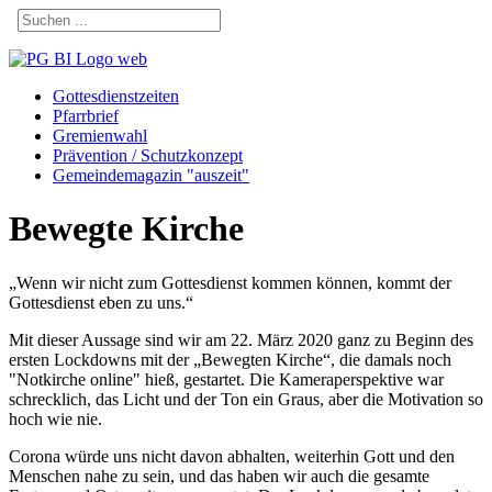
Gottesdienstzeiten
Pfarrbrief
Gremienwahl
Prävention / Schutzkonzept
Gemeindemagazin "auszeit"
Bewegte Kirche
„Wenn wir nicht zum Gottesdienst kommen können, kommt der
Gottesdienst eben zu uns.“
Mit dieser Aussage sind wir am 22. März 2020 ganz zu Beginn des
ersten Lockdowns mit der „Bewegten Kirche“, die damals noch
"Notkirche online" hieß, gestartet. Die Kameraperspektive war
schrecklich, das Licht und der Ton ein Graus, aber die Motivation so
hoch wie nie.
Corona würde uns nicht davon abhalten, weiterhin Gott und den
Menschen nahe zu sein, und das haben wir auch die gesamte