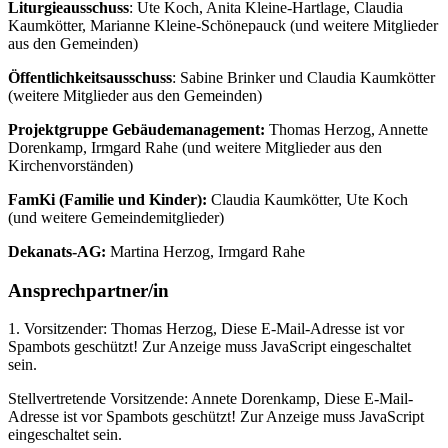
Liturgieausschuss
: Ute Koch, Anita Kleine-Hartlage, Claudia
Kaumkötter, Marianne Kleine-Schönepauck (und weitere Mitglieder
aus den Gemeinden)
Öffentlichkeitsausschuss
: Sabine Brinker und Claudia Kaumkötter
(weitere Mitglieder aus den Gemeinden)
Projektgruppe Gebäudemanagement:
Thomas Herzog, Annette
Dorenkamp, Irmgard Rahe (und weitere Mitglieder aus den
Kirchenvorständen)
FamKi (Familie und Kinder):
Claudia Kaumkötter, Ute Koch
(und weitere Gemeindemitglieder)
Dekanats-AG:
Martina Herzog, Irmgard Rahe
Ansprechpartner/in
1. Vorsitzender: Thomas Herzog,
Diese E-Mail-Adresse ist vor
Spambots geschützt! Zur Anzeige muss JavaScript eingeschaltet
sein.
Stellvertretende Vorsitzende: Annete Dorenkamp,
Diese E-Mail-
Adresse ist vor Spambots geschützt! Zur Anzeige muss JavaScript
eingeschaltet sein.