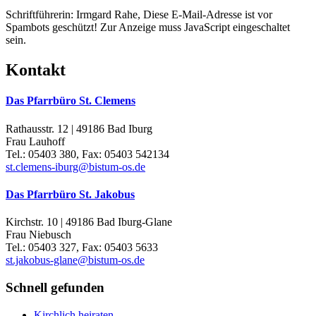
Schriftführerin: Irmgard Rahe,
Diese E-Mail-Adresse ist vor
Spambots geschützt! Zur Anzeige muss JavaScript eingeschaltet
sein.
Kontakt
Das Pfarrbüro St. Clemens
Rathausstr. 12 | 49186 Bad Iburg
Frau Lauhoff
Tel.: 05403 380, Fax: 05403 542134
st.clemens-iburg@bistum-os.de
Das Pfarrbüro St. Jakobus
Kirchstr. 10 | 49186 Bad Iburg-Glane
Frau Niebusch
Tel.: 05403 327, Fax: 05403 5633
st.jakobus-glane@bistum-os.de
Schnell gefunden
Kirchlich heiraten