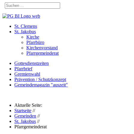
St. Clemens
St. Jakobus
Kirche
Pfarrbüro
Kirchenvorstand
Pfarrgemeinderat
Gottesdienstzeiten
Pfarrbrief
Gremienwahl
Prävention / Schutzkonzept
Gemeindemagazin "auszeit"
Aktuelle Seite:
Startseite
//
Gemeinden
//
St. Jakobus
//
Pfarrgemeinderat