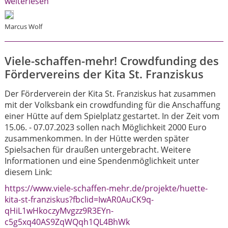
weiterlesen
Marcus Wolf
Viele-schaffen-mehr! Crowdfunding des
Fördervereins der Kita St. Franziskus
Der Förderverein der Kita St. Franziskus hat zusammen
mit der Volksbank ein crowdfunding für die Anschaffung
einer Hütte auf dem Spielplatz gestartet. In der Zeit vom
15.06. - 07.07.2023 sollen nach Möglichkeit 2000 Euro
zusammenkommen. In der Hütte werden später
Spielsachen für draußen untergebracht. Weitere
Informationen und eine Spendenmöglichkeit unter
diesem Link:
https://www.viele-schaffen-mehr.de/projekte/huette-
kita-st-franziskus?fbclid=IwAR0AuCK9q-
qHiL1wHkoczyMvgzz9R3EYn-
c5g5xq40AS9ZqWQqh1QL4BhWk