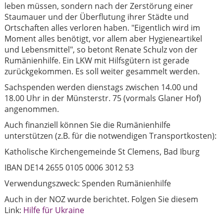
leben müssen, sondern nach der Zerstörung einer
Staumauer und der Überflutung ihrer Städte und
Ortschaften alles verloren haben. "Eigentlich wird im
Moment alles benötigt, vor allem aber Hygieneartikel
und Lebensmittel", so betont Renate Schulz von der
Rumänienhilfe. Ein LKW mit Hilfsgütern ist gerade
zurückgekommen. Es soll weiter gesammelt werden.
Sachspenden werden dienstags zwischen 14.00 und
18.00 Uhr in der Münsterstr. 75 (vormals Glaner Hof)
angenommen.
Auch finanziell können Sie die Rumänienhilfe
unterstützen (z.B. für die notwendigen Transportkosten):
Katholische Kirchengemeinde St Clemens, Bad Iburg
IBAN DE14 2655 0105 0006 3012 53
Verwendungszweck: Spenden Rumänienhilfe
Auch in der NOZ wurde berichtet. Folgen Sie diesem
Link:
Hilfe für Ukraine