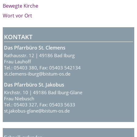
Bewegte Kirche
Wort vor Ort
KONTAKT
Das Pfarrbüro St. Clemens
Rathausstr. 12 | 49186 Bad Iburg
Frau Lauhoff
Tel.: 05403 380, Fax: 05403 542134
st.clemens-iburg@bistum-os.de
Das Pfarrbüro St. Jakobus
Kirchstr. 10 | 49186 Bad Iburg-Glane
Frau Niebusch
Tel.: 05403 327, Fax: 05403 5633
st.jakobus-glane@bistum-os.de