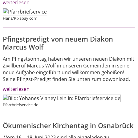
weiterlesen
Hans/Pixabay.com
Pfingstpredigt von neuem Diakon
Marcus Wolf
Am Pfingstsonntag haben wir unseren neuen Diakon mit
Zivillberuf Marcus Wolf in unseren Gemeinden in seine
neue Aufgabe eingeführt und willkommen geheißen!
Seine Pfingst-Predigt finden Sie unten zum dowonload.
weiterlesen
Pfarrbriefservice.de
Ökumenischer Kirchentag in Osnabrück
Vom 16. - 18. Juni 2023 sind alle eingeladen zu