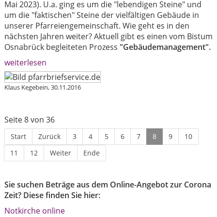
Mai 2023). U.a. ging es um die "lebendigen Steine" und
um die "faktischen" Steine der vielfältigen Gebäude in
unserer Pfarreiengemeinschaft. Wie geht es in den
nächsten Jahren weiter? Aktuell gibt es einen vom Bistum
Osnabrück begleiteten Prozess
"Gebäudemanagement".
weiterlesen
Klaus Kegebein, 30.11.2016
Seite 8 von 36
Start
Zurück
3
4
5
6
7
8
9
10
11
12
Weiter
Ende
Sie suchen Beträge aus dem Online-Angebot zur Corona
Zeit? Diese finden Sie hier:
Notkirche online