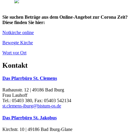
Sie suchen Beträge aus dem Online-Angebot zur Corona Zeit?
Diese finden Sie hier:
Notkirche online
Bewegte Kirche
Wort vor Ort
Kontakt
Das Pfarrbüro St. Clemens
Rathausstr. 12 | 49186 Bad Iburg
Frau Lauhoff
Tel.: 05403 380, Fax: 05403 542134
st.clemens-iburg@bistum-os.de
Das Pfarrbüro St. Jakobus
Kirchstr. 10 | 49186 Bad Iburg-Glane