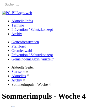
Aktuelle Infos
Termine
Prävention / Schutzkonzept
Archiv
Gottesdienstzeiten
Pfarrbrief
Gremienwahl
Prävention / Schutzkonzept
Gemeindemagazin "auszeit"
Aktuelle Seite:
Startseite
//
Aktuelles
//
Archiv
//
Sommerimpuls - Woche 4
Sommerimpuls - Woche 4