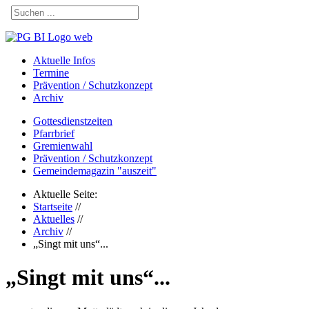
Aktuelle Infos
Termine
Prävention / Schutzkonzept
Archiv
Gottesdienstzeiten
Pfarrbrief
Gremienwahl
Prävention / Schutzkonzept
Gemeindemagazin "auszeit"
Aktuelle Seite:
Startseite
//
Aktuelles
//
Archiv
//
„Singt mit uns“...
„Singt mit uns“...