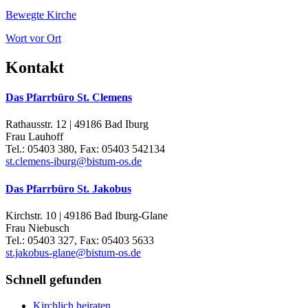
Bewegte Kirche
Wort vor Ort
Kontakt
Das Pfarrbüro St. Clemens
Rathausstr. 12 | 49186 Bad Iburg
Frau Lauhoff
Tel.: 05403 380, Fax: 05403 542134
st.clemens-iburg@bistum-os.de
Das Pfarrbüro St. Jakobus
Kirchstr. 10 | 49186 Bad Iburg-Glane
Frau Niebusch
Tel.: 05403 327, Fax: 05403 5633
st.jakobus-glane@bistum-os.de
Schnell gefunden
Kirchlich heiraten