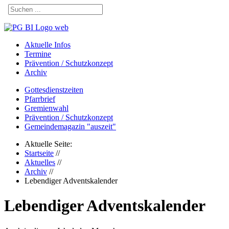
Aktuelle Infos
Termine
Prävention / Schutzkonzept
Archiv
Gottesdienstzeiten
Pfarrbrief
Gremienwahl
Prävention / Schutzkonzept
Gemeindemagazin "auszeit"
Aktuelle Seite:
Startseite
//
Aktuelles
//
Archiv
//
Lebendiger Adventskalender
Lebendiger Adventskalender