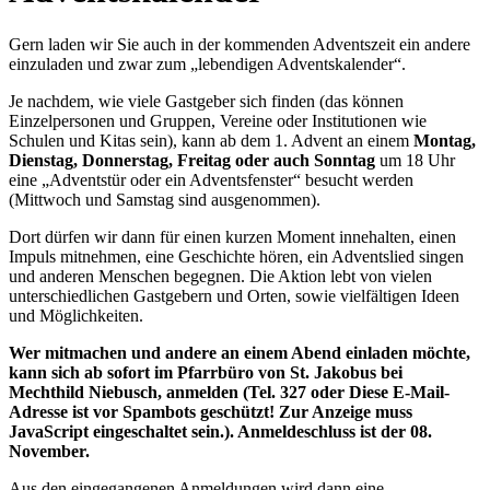
Gern laden wir Sie auch in der kommenden Adventszeit ein andere
einzuladen und zwar zum „lebendigen Adventskalender“.
Je nachdem, wie viele Gastgeber sich finden (das können
Einzelpersonen und Gruppen, Vereine oder Institutionen wie
Schulen und Kitas sein), kann ab dem 1. Advent an einem
Montag,
Dienstag, Donnerstag, Freitag oder auch Sonntag
um 18 Uhr
eine „Adventstür oder ein Adventsfenster“ besucht werden
(Mittwoch und Samstag sind ausgenommen).
Dort dürfen wir dann für einen kurzen Moment innehalten, einen
Impuls mitnehmen, eine Geschichte hören, ein Adventslied singen
und anderen Menschen begegnen. Die Aktion lebt von vielen
unterschiedlichen Gastgebern und Orten, sowie vielfältigen Ideen
und Möglichkeiten.
Wer mitmachen und andere an einem Abend einladen möchte,
kann sich ab sofort im Pfarrbüro von St. Jakobus bei
Mechthild Niebusch, anmelden (Tel. 327 oder
Diese E-Mail-
Adresse ist vor Spambots geschützt! Zur Anzeige muss
JavaScript eingeschaltet sein.
). Anmeldeschluss ist der 08.
November.
Aus den eingegangenen Anmeldungen wird dann eine