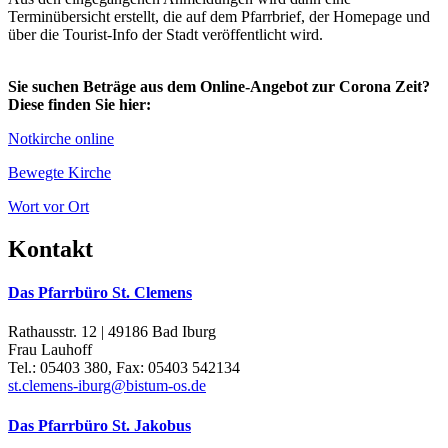
Terminübersicht erstellt, die auf dem Pfarrbrief, der Homepage und
über die Tourist-Info der Stadt veröffentlicht wird.
Sie suchen Beträge aus dem Online-Angebot zur Corona Zeit?
Diese finden Sie hier:
Notkirche online
Bewegte Kirche
Wort vor Ort
Kontakt
Das Pfarrbüro St. Clemens
Rathausstr. 12 | 49186 Bad Iburg
Frau Lauhoff
Tel.: 05403 380, Fax: 05403 542134
st.clemens-iburg@bistum-os.de
Das Pfarrbüro St. Jakobus