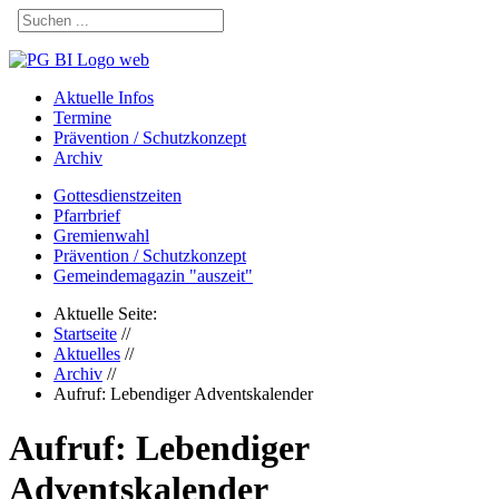
Aktuelle Infos
Termine
Prävention / Schutzkonzept
Archiv
Gottesdienstzeiten
Pfarrbrief
Gremienwahl
Prävention / Schutzkonzept
Gemeindemagazin "auszeit"
Aktuelle Seite:
Startseite
//
Aktuelles
//
Archiv
//
Aufruf: Lebendiger Adventskalender
Aufruf: Lebendiger
Adventskalender