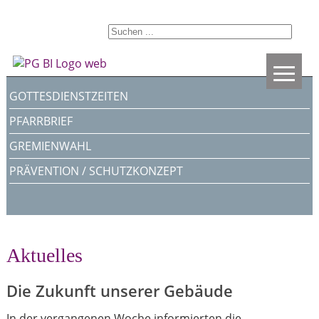
≡
GOTTESDIENSTZEITEN
PFARRBRIEF
GREMIENWAHL
PRÄVENTION / SCHUTZKONZEPT
Aktuelles
Die Zukunft unserer Gebäude
In der vergangenen Woche informierten die