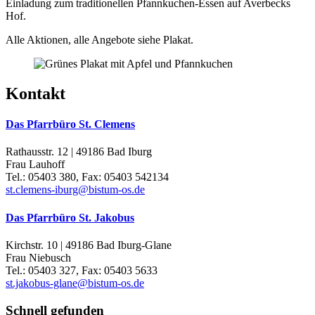
Einladung zum traditionellen Pfannkuchen-Essen auf Averbecks
Hof.
Alle Aktionen, alle Angebote siehe Plakat.
Kontakt
Das Pfarrbüro St. Clemens
Rathausstr. 12 | 49186 Bad Iburg
Frau Lauhoff
Tel.: 05403 380, Fax: 05403 542134
st.clemens-iburg@bistum-os.de
Das Pfarrbüro St. Jakobus
Kirchstr. 10 | 49186 Bad Iburg-Glane
Frau Niebusch
Tel.: 05403 327, Fax: 05403 5633
st.jakobus-glane@bistum-os.de
Schnell gefunden