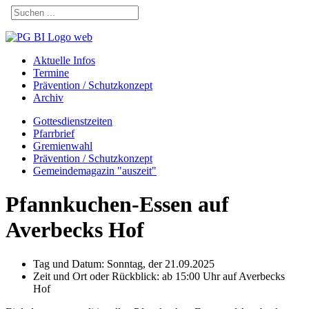
Aktuelle Infos
Termine
Prävention / Schutzkonzept
Archiv
Gottesdienstzeiten
Pfarrbrief
Gremienwahl
Prävention / Schutzkonzept
Gemeindemagazin "auszeit"
Pfannkuchen-Essen auf
Averbecks Hof
Tag und Datum:
Sonntag, der 21.09.2025
Zeit und Ort oder Rückblick:
ab 15:00 Uhr auf Averbecks
Hof