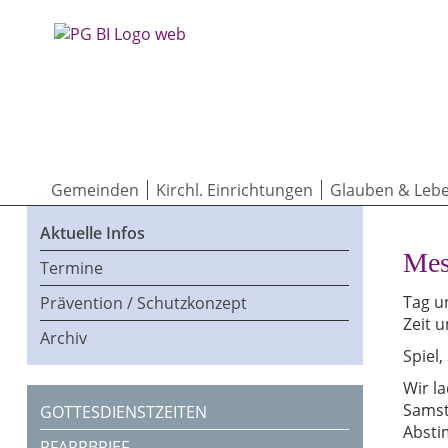
Gemeinden
Kirchl. Einrichtungen
Glauben & Leb
Aktuelle Infos
Mes
Termine
Tag u
Prävention / Schutzkonzept
Zeit 
Archiv
Spiel
Wir l
Samst
GOTTESDIENSTZEITEN
Absti
PFARRBRIEF