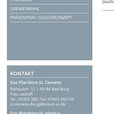
JavaSc
GREMIENWAHL
PRÄVENTION / SCHUTZKONZEPT
KONTAKT
Das Pfarrbüro St. Clemens
Rathausstr. 12 | 49186 Bad Iburg
Frau Lauhoff
Tel.: 05403 380, Fax: 05403 542134
st.clemens-iburg@bistum-os.de
Das Pfarrbüro St. Jakobus