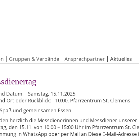
en
Gruppen & Verbände
Ansprechpartner
Aktuelles
sdienertag
nd Datum:
Samstag, 15.11.2025
und Ort oder Rückblick:
10:00, Pfarrzentrum St. Clemens
, Spaß und gemeinsamen Essen
aden herzlich die Messdienerinnen und Messdiener unserer
ag, den 15.11. von 10:00 – 15:00 Uhr im Pfarrzentrum St. 
mmung in WhatsApp oder per Mail an
Diese E-Mail-Adresse