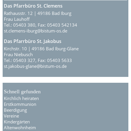
Das Pfarrbüro St. Clemens
Rathausstr. 12 | 49186 Bad Iburg
Frau Lauhoff
Tel.: 05403 380, Fax: 05403 542134
st.clemens-iburg@bistum-os.de
Das Pfarrbüro St. Jakobus
Kirchstr. 10 | 49186 Bad Iburg-Glane
Frau Niebusch
Tel.: 05403 327, Fax: 05403 5633
st.jakobus-glane@bistum-os.de
Schnell gefunden
Kirchlich heiraten
Erstkommunion
Beerdigung
Vereine
Kindergärten
Altenwohnheim